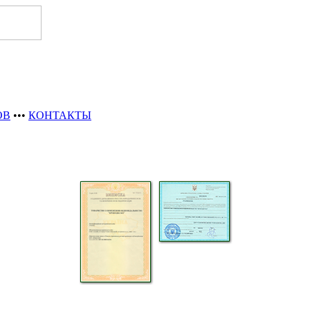
ОВ
•••
КОНТАКТЫ