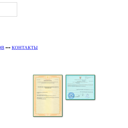
ОВ
•••
КОНТАКТЫ