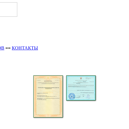
ОВ
•••
КОНТАКТЫ